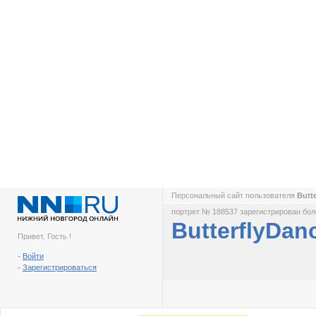
Персональный сайт пользователя
Butt
портрет № 188537 зарегистрирован боле
ButterflyDan
Привет, Гость !
-
Войти
-
Зарегистрироваться